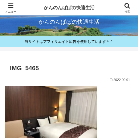
快適とお得が好きなパパのレビューと備忘録
かんのんぱぱの快適生活
メニュー
検索
かんのんぱぱの快適生活
当サイトはアフィリエイト広告を使用しています＾＾
IMG_5465
2022.09.01