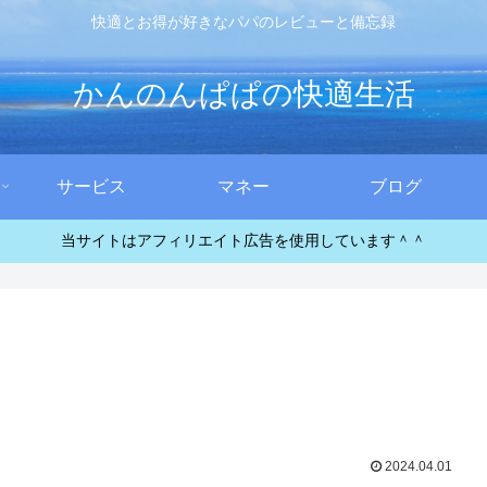
快適とお得が好きなパパのレビューと備忘録
かんのんぱぱの快適生活
サービス
マネー
ブログ
当サイトはアフィリエイト広告を使用しています＾＾
2024.04.01