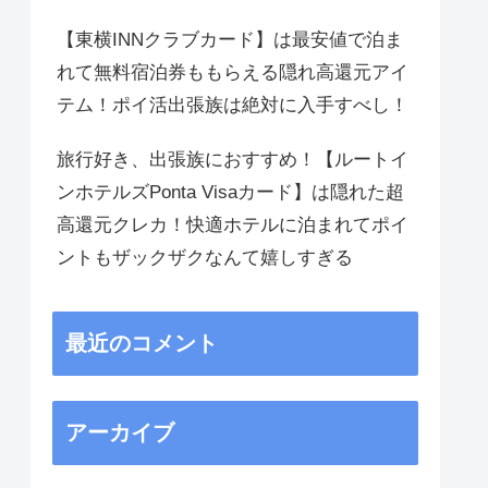
【東横INNクラブカード】は最安値で泊ま
れて無料宿泊券ももらえる隠れ高還元アイ
テム！ポイ活出張族は絶対に入手すべし！
旅行好き、出張族におすすめ！【ルートイ
ンホテルズPonta Visaカード】は隠れた超
高還元クレカ！快適ホテルに泊まれてポイ
ントもザックザクなんて嬉しすぎる
最近のコメント
アーカイブ