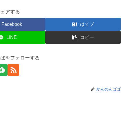
シェアする
Facebook
はてブ
LINE
コピー
ぱぱをフォローする
かんのんぱぱ