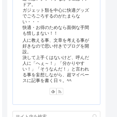
ドア。
ガジェット類を中心に快適グッズ
でごろごろするのがたまらな
い・・・
快適・お得のためなら面倒な手間
も惜しまない！！
人に教える事、文章を考える事が
好きなので思い付きでブログを開
設。
決して上手くはないけど、呼んだ
人に「へぇ～！」「分かりやす
い！」「そうなんだ！」と言われ
る事を妄想しながら、超マイペー
スに記事を書く日々。ﾍﾍ