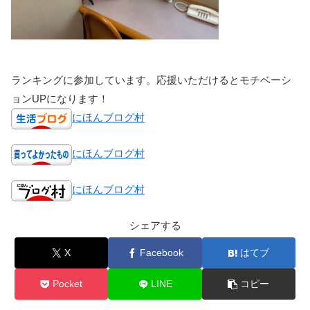
ランキングに参加しています。応援いただけるとモチベーシ
ョンUPになります！
にほんブログ村
にほんブログ村
にほんブログ村
シェアする
X
Facebook
はてブ
Pocket
LINE
コピー