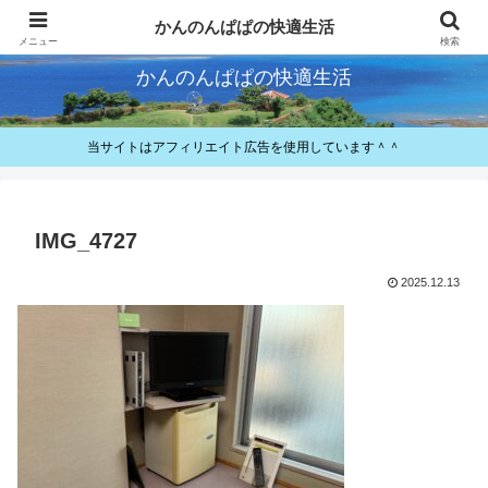
快適とお得が好きなパパのレビューと備忘録
かんのんぱぱの快適生活
メニュー
検索
かんのんぱぱの快適生活
当サイトはアフィリエイト広告を使用しています＾＾
IMG_4727
2025.12.13