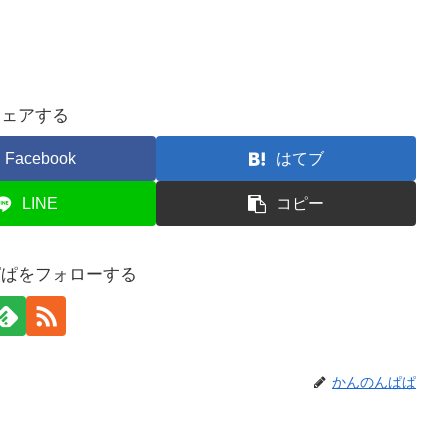
シェアする
Facebook
はてブ
LINE
コピー
ぱぱをフォローする
かんのんぱぱ