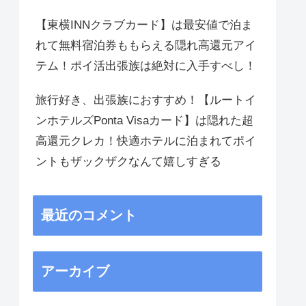
【東横INNクラブカード】は最安値で泊ま
れて無料宿泊券ももらえる隠れ高還元アイ
テム！ポイ活出張族は絶対に入手すべし！
旅行好き、出張族におすすめ！【ルートイ
ンホテルズPonta Visaカード】は隠れた超
高還元クレカ！快適ホテルに泊まれてポイ
ントもザックザクなんて嬉しすぎる
最近のコメント
アーカイブ