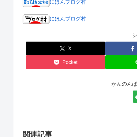
にほんブログ村
にほんブログ村
X
Pocket
かんのん
関連記事