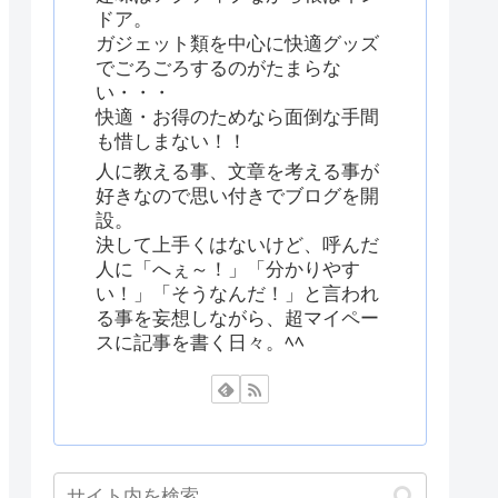
ドア。
ガジェット類を中心に快適グッズ
でごろごろするのがたまらな
い・・・
快適・お得のためなら面倒な手間
も惜しまない！！
人に教える事、文章を考える事が
好きなので思い付きでブログを開
設。
決して上手くはないけど、呼んだ
人に「へぇ～！」「分かりやす
い！」「そうなんだ！」と言われ
る事を妄想しながら、超マイペー
スに記事を書く日々。ﾍﾍ