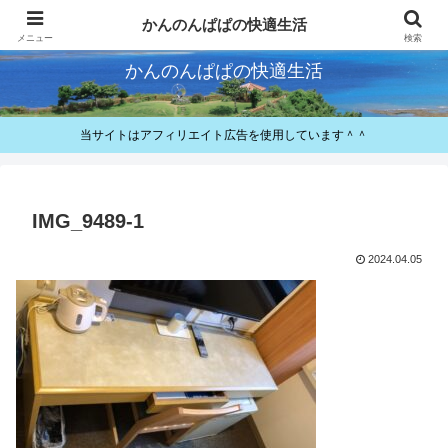
快適とお得が好きなパパのレビューと備忘録
かんのんぱぱの快適生活
メニュー
検索
かんのんぱぱの快適生活
当サイトはアフィリエイト広告を使用しています＾＾
IMG_9489-1
2024.04.05