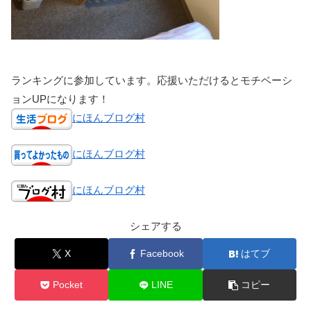
ランキングに参加しています。応援いただけるとモチベーシ
ョンUPになります！
にほんブログ村
にほんブログ村
にほんブログ村
シェアする
X
Facebook
はてブ
Pocket
LINE
コピー