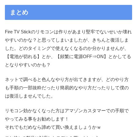
まとめ
Fire TV Stickのリモコンは作りがあまり堅牢でないせいか壊れ
やすいのかな？と思ってしまいましたが、きちんと復活しま
した。どのタイミングで使えなくなるのか分かりませんが、
【電池が切れる】とか、【頻繁に電源OFF⇒ON】とかしてる
となりやすいのかも？
ネットで調べると色んなやり方が出てきますが、どのやり方
も手順の一部抜粋だったり簡易的なやり方だったりして僕の
は復活しませんでした。
リモコン効かなくなった方はアマゾンカスタマーでの手順で
やってみる事をお勧めします！
それでもだめなら諦めて買い換えましょうかｗ