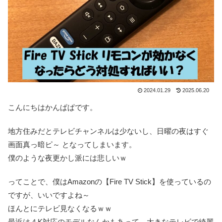
2024.01.29
2025.06.20
こんにちはかんぱぱです。
地方住みだとテレビチャンネルは少ないし、日曜の夜はすぐ
画面真っ暗ピ～ となってしまいます。
僕のような夜更かし派には悲しいｗ
ってことで、僕はAmazonの【Fire TV Stick】を使っているの
ですが、いいですよね～
ほんとにテレビ見なくなるｗｗ
最近は４K対応のモデルなんかもあって、大きなテレビで綺麗