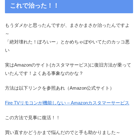
これで治った！！
もうダメかと思ったんですが、まさかまさか治ったんですよ
～
「絶対壊れた！ぼろいー」とかめちゃぼやいてたのカッコ悪
い
実はAmazonのサイト(カスタマサービス)に復旧方法が乗って
いたんです！よくある事象なのかな？
方法は以下リンクを参照あれ（Amazon公式サイト）
Fire TVリモコンが機能しない – Amazonカスタマーサービス
この方法で見事に復活！！
買い直すかどうかまで悩んだのでと手も助かりました～