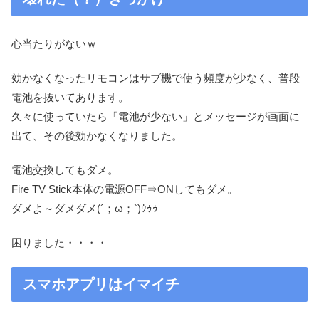
心当たりがないｗ
効かなくなったリモコンはサブ機で使う頻度が少なく、普段
電池を抜いてあります。
久々に使っていたら「電池が少ない」とメッセージが画面に
出て、その後効かなくなりました。
電池交換してもダメ。
Fire TV Stick本体の電源OFF⇒ONしてもダメ。
ダメよ～ダメダメ(´；ω；`)ｳｩｩ
困りました・・・・
スマホアプリはイマイチ