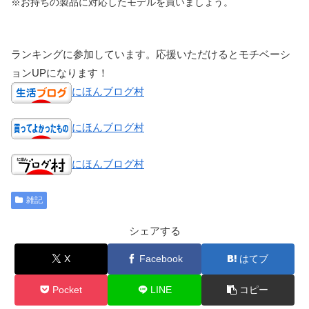
※お持ちの製品に対応したモデルを買いましょう。
ランキングに参加しています。応援いただけるとモチベーシ
ョンUPになります！
にほんブログ村
にほんブログ村
にほんブログ村
雑記
シェアする
X
Facebook
はてブ
Pocket
LINE
コピー