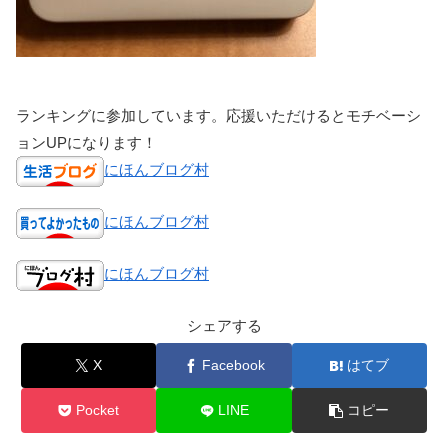
ランキングに参加しています。応援いただけるとモチベーシ
ョンUPになります！
にほんブログ村
にほんブログ村
にほんブログ村
シェアする
X
Facebook
はてブ
Pocket
LINE
コピー