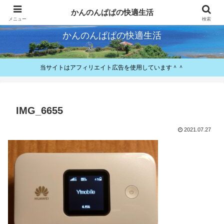
快適とお得が好きなパパのレビューと備忘録
かんのんぱぱの快適生活
メニュー
検索
かんのんぱぱの快適生活
当サイトはアフィリエイト広告を使用しています＾＾
IMG_6655
2021.07.27