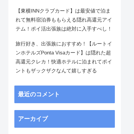
【東横INNクラブカード】は最安値で泊ま
れて無料宿泊券ももらえる隠れ高還元アイ
テム！ポイ活出張族は絶対に入手すべし！
旅行好き、出張族におすすめ！【ルートイ
ンホテルズPonta Visaカード】は隠れた超
高還元クレカ！快適ホテルに泊まれてポイ
ントもザックザクなんて嬉しすぎる
最近のコメント
アーカイブ