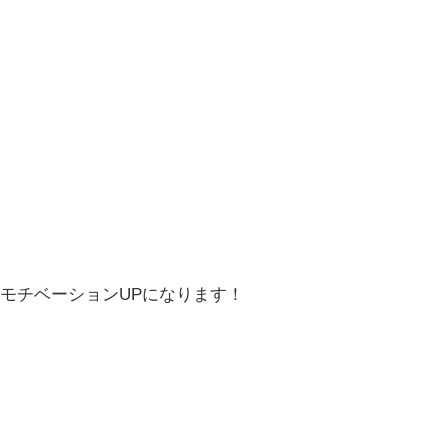
モチベーションUPになります！