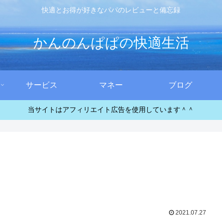
快適とお得が好きなパパのレビューと備忘録
かんのんぱぱの快適生活
サービス
マネー
ブログ
当サイトはアフィリエイト広告を使用しています＾＾
2021.07.27