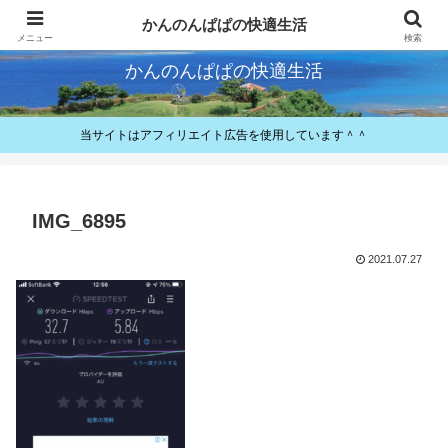
快適とお得が好きなパパのレビューと備忘録
かんのんぱぱの快適生活
メニュー
検索
かんのんぱぱの快適生活
当サイトはアフィリエイト広告を使用しています＾＾
IMG_6895
2021.07.27