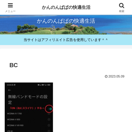
快適とお得が好きなパパのレビューと備忘録
かんのんぱぱの快適生活
メニュー
検索
かんのんぱぱの快適生活
当サイトはアフィリエイト広告を使用しています＾＾
BC
2023.05.09