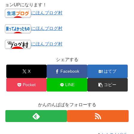
ョンUPになります！
にほんブログ村
にほんブログ村
にほんブログ村
シェアする
X
Facebook
はてブ
Pocket
LINE
コピー
かんのんぱぱをフォローする