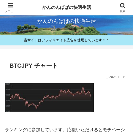
快適とお得が好きなパパのレビューと備忘録
かんのんぱぱの快適生活
メニュー
検索
かんのんぱぱの快適生活
当サイトはアフィリエイト広告を使用しています＾＾
BTCJPY チャート
2025.11.08
ランキングに参加しています。応援いただけるとモチベーシ