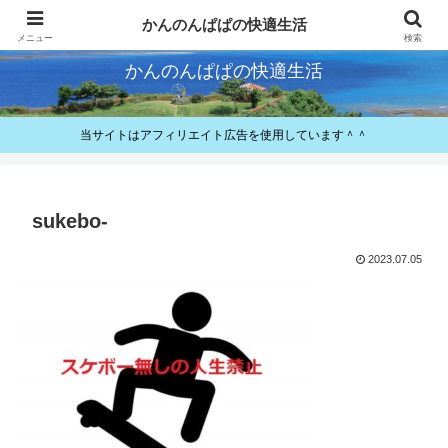
快適とお得が好きなパパのレビューと備忘録
かんのんぱぱの快適生活
メニュー
検索
かんのんぱぱの快適生活
当サイトはアフィリエイト広告を使用しています＾＾
sukebo-
2023.07.05